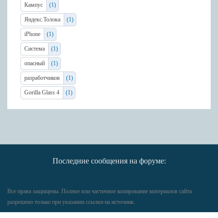
Кампус
(1)
Яндекс.Толока
(1)
iPhone
(1)
Система
(1)
опасный
(1)
разработчиков
(1)
Gorilla Glass 4
(1)
Последние сообщения на форуме:
Все права защищены. Полное или частичное копирование материалов сайта
разрешено только при указании ссылки на источник.