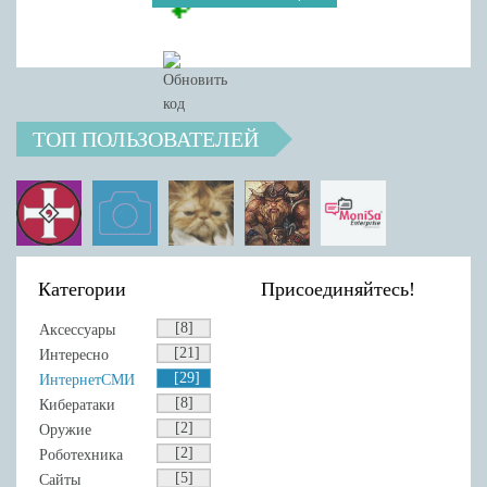
ТОП ПОЛЬЗОВАТЕЛЕЙ
Категории
Присоединяйтесь!
[8]
Аксессуары
[21]
Интересно
[29]
ИнтернетСМИ
[8]
Кибератаки
[2]
Оружие
[2]
Роботехника
[5]
Сайты