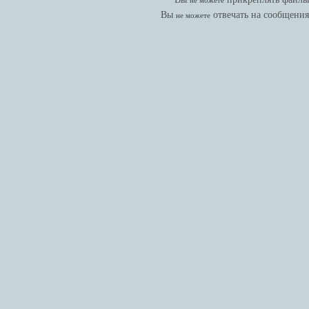
не можете
Вы
отвечать на сообщения
не можете