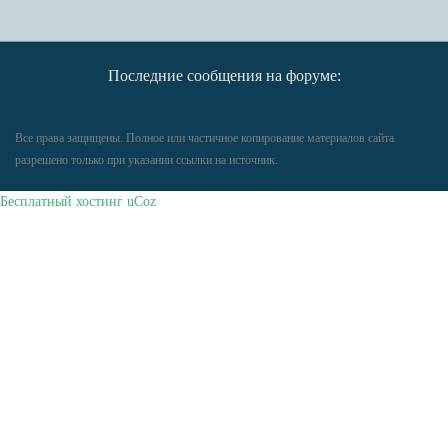
Последние сообщения на форуме:
Все права защищены. Полное или частичное копирование материалов сайта
разрешено только при указании ссылки на источник.
Бесплатный хостинг
uCoz