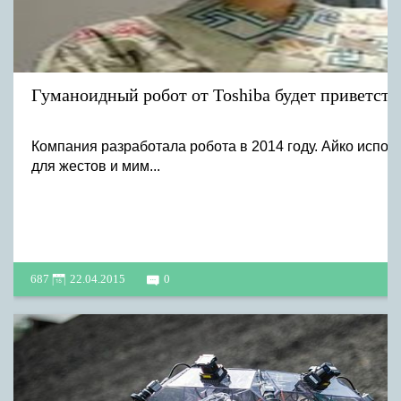
Гуманоидный робот от Toshiba будет приветств
Компания разработала робота в 2014 году. Айко испол
для жестов и мим...
687
22.04.2015
0