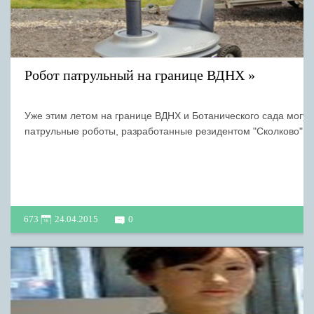
Робот патрульный на границе ВДНХ
Уже этим летом на границе ВДНХ и Ботанического сада могут
патрульные роботы, разработанные резидентом "Сколково" "С
673
24.04.2015
0