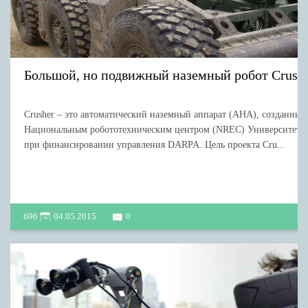
Большой, но подвижный наземный робот Crush
Crusher – это автоматический наземный аппарат (АНА), созданный 
Национальным робототехническим центром (NREC) Университета
при финансировании управления DARPA. Цель проекта Cru...
696
04.05.2015
0