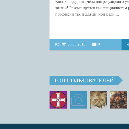
Кнопка предназначена для регулярного у
жизни! Рекомендуется как специалистам 
профессий так и для личной цели....
921
06.05.2015
0
Ч
ТОП ПОЛЬЗОВАТЕЛЕЙ