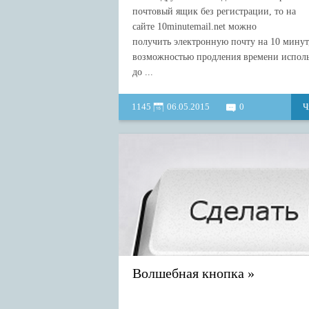
почтовый ящик без регистрации, то на
сайте 10minutemail.net можно
получить электронную почту на 10 минут,
возможностью продления времени испол
до ...
1145
06.05.2015
0
Ч
Волшебная кнопка