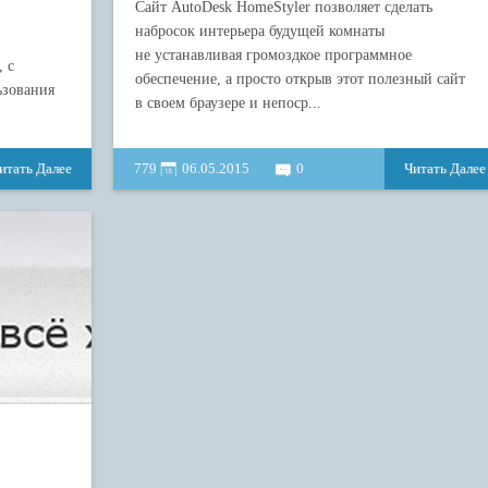
Сайт AutoDesk HomeStyler позволяет сделать
набросок интерьера будущей комнаты
не устанавливая громоздкое программное
 с
обеспечение, а просто открыв этот полезный сайт
ьзования
в своем браузере и непоср...
итать Далее
779
06.05.2015
0
Читать Далее