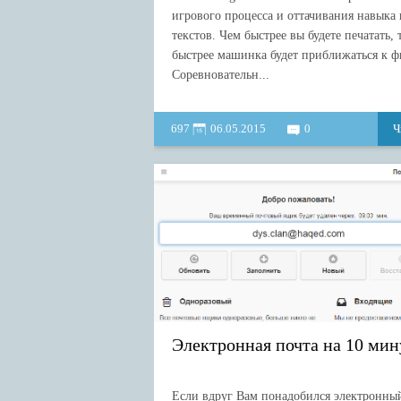
игрового процесса и оттачивания навыка 
текстов. Чем быстрее вы будете печатать, 
быстрее машинка будет приближаться к 
Соревновательн...
697
06.05.2015
0
Ч
Электронная почта на 10 мин
Если вдруг Вам понадобился электронны