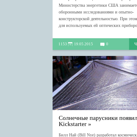
Министерства энергетики США занимает
оборонными исследованиями и опытно-
конструкторской деятельностью. При это
для используемых ей оптических приборов
1153
19.05.2015
0
Ч
Солнечные парусники появил
Kickstarter
Билл Най (Bill Nye) разработал космичес