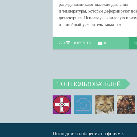
разряда возникают высокие давления
и температуры, которые деформируют по
диэлектрика. Используя акриловую приз
и линейный ускоритель, можно «...
729
10.05.2015
0
Ч
ТОП ПОЛЬЗОВАТЕЛЕЙ
Последние сообщения на форуме: