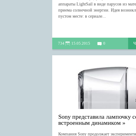
аппараты LightSail в виде парусов из мат
приема солнечной энергии. Идея возникл
пустом месте: в сериале...
734
15.05.2015
0
Ч
Sony представила лампочку с
встроенным динамиком
Компания Sony продолжает эксперименти