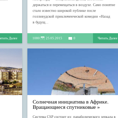
держаться и перемещаться в воздухе. Само понятие
стало известно широкой публике после
голливудской приключенческой комедии «Назад
в будущ...
итать Далее
1080
25.05.2015
0
Читать Далее
Солнечная инициатива в Африке.
Вращающиеся спутниковые
Система CSP состоит из: параболического зеркала в