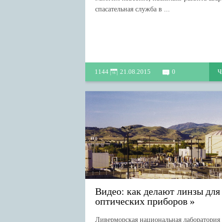
спасательная служба в ...
1144
21.08.2015
0
Ч
Видео: как делают линзы для
оптических приборов
Ливерморская национальная лаборатория