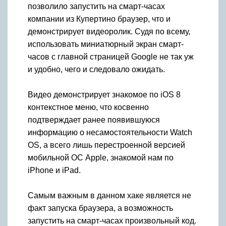
позволило запустить на смарт-часах
компании из Купертино браузер, что и
демонстрирует видеоролик. Судя по всему,
использовать миниатюрный экран смарт-
часов с главной страницей Google не так уж
и удобно, чего и следовало ожидать.
Видео демонстрирует знакомое по iOS 8
контекстное меню, что косвенно
подтверждает ранее появившуюся
информацию о несамостоятельности Watch
OS, а всего лишь перестроенной версией
мобильной ОС Apple, знакомой нам по
iPhone и iPad.
Самым важным в данном хаке является не
факт запуска браузера, а возможность
запустить на смарт-часах произвольный код.