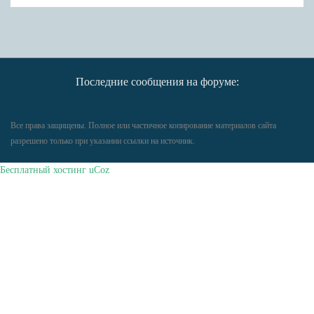
Последние сообщения на форуме:
Все права защищены. Полное или частичное копирование материалов сайта
разрешено только при указании ссылки на источник.
Бесплатный хостинг
uCoz