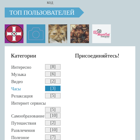
ТОП ПОЛЬЗОВАТЕЛЕЙ
Категории
Присоединяйтесь!
[8]
Интересно
[6]
Музыка
[2]
Видео
[3]
Часы
[5]
Релаксация
Интернет сервисы
[5]
[10]
Самообразование
[2]
Путешествия
[10]
Развлечения
[7]
Полезное